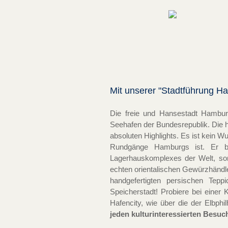
Mit unserer "Stadtführung H
Die freie und Hansestadt Hamburg
Seehafen der Bundesrepublik. Die h
absoluten Highlights. Es ist kein W
Rundgänge Hamburgs ist. Er bie
Lagerhauskomplexes der Welt, son
echten orientalischen Gewürzhänd
handgefertigten persischen Tepp
Speicherstadt! Probiere bei einer 
Hafencity, wie über die der Elbphi
jeden kulturinteressierten Besuch