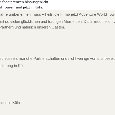
 Stadtgrenzen hinausgeblickt...
 Touren sind jetzt in Köln.
r Jahre umbenennen muss – heißt die Firma jetzt Adventure World Tou
t mit so vielen glücklichen und traurigen Momenten. Dafür möchte ic
 Partnern und natürlich unseren Gästen.
schlossen, manche Partnerschaften und nicht wenige von uns bezeich
eiterung“in Köln
ides in Köln