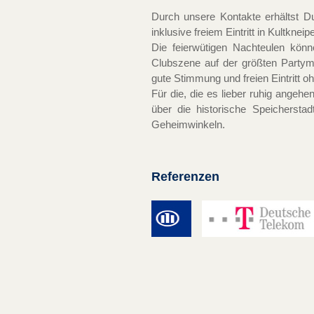
Durch unsere Kontakte erhältst Du
inklusive freiem Eintritt in Kultknei
Die feierwütigen Nachteulen kön
Clubszene auf der größten Partym
gute Stimmung und freien Eintritt 
Für die, die es lieber ruhig angeh
über die historische Speichersta
Geheimwinkeln.
Referenzen