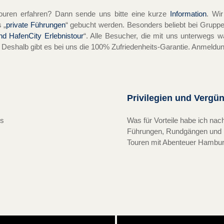
uren erfahren? Dann sende uns bitte eine kurze
Information
. Wir
 „
private Führungen
“ gebucht werden. Besonders beliebt bei Gruppe
nd HafenCity Erlebnistour
“. Alle Besucher, die mit uns unterwegs w
. Deshalb gibt es bei uns die 100% Zufriedenheits-Garantie. Anmeldun
Privilegien und Vergü
es
Was für Vorteile habe ich nac
Führungen, Rundgängen und
Touren mit Abenteuer Hambu