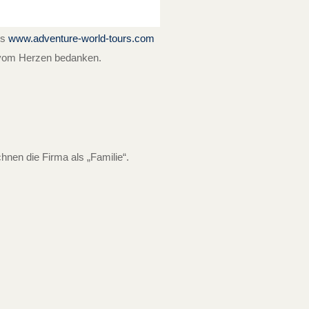
rs
www.adventure-world-tours.com
h vom Herzen bedanken.
nen die Firma als „Familie“.