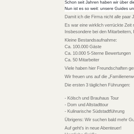
Schon seit Jahren haben wir über die
Nun ist es so weit: unsere Guides und
Damit ich die Firma nicht alle paa
Es war eine wirklich verrückte Zei
Insbesondere bei den Mitarbeitern,
Kleine Bestandsaufnahme:
Ca. 100.000 Gäste
Ca. 10.000 5-Sterne Bewertungen
Ca. 50 Mitarbeiter
Viele haben hier Freundschaften ge
Wir freuen uns auf die „Familienerw
Die ersten 3 täglichen Führungen:
- Kölsch und Brauhaus Tour
- Dom und Altstadttour
- Kulinarische Südstadtführung
Übrigens: Wir suchen bald mehr Gu
Auf geht’s in neue Abenteuer!