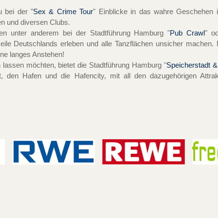
 bei der "
Sex & Crime Tour
" Einblicke in das wahre Geschehen 
pen und diversen Clubs.
nen unter anderem bei der Stadtführung Hamburg "
Pub Crawl
" o
eile Deutschlands erleben und alle Tanzflächen unsicher machen. 
ohne langes Anstehen!
en lassen möchten, bietet die Stadtführung Hamburg "
Speicherstadt &
dt, den Hafen und die Hafencity, mit all den dazugehörigen Attra