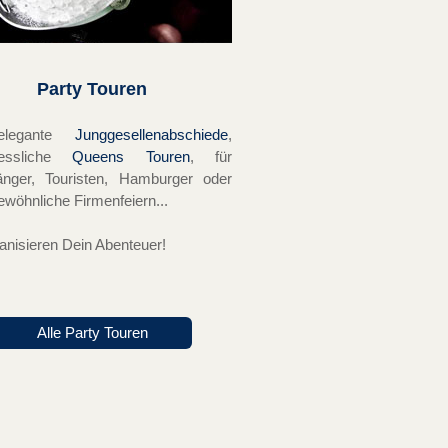
Party Touren
elegante
Junggesellenabschiede
,
gessliche
Queens Touren
, für
änger, Touristen, Hamburger oder
ewöhnliche Firmenfeiern...
anisieren Dein Abenteuer!
Alle Party Touren