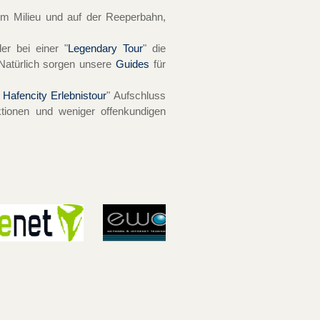
im Milieu und auf der Reeperbahn,
der bei einer "
Legendary Tour
" die
Natürlich sorgen unsere
Guides
für
 Hafencity Erlebnistour
" Aufschluss
ktionen und weniger offenkundigen