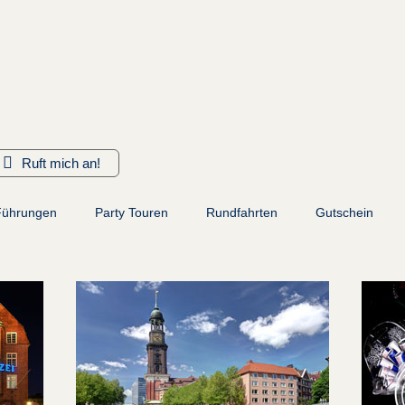
Ruft mich an!
 Führungen
Party Touren
Rundfahrten
Gutschein