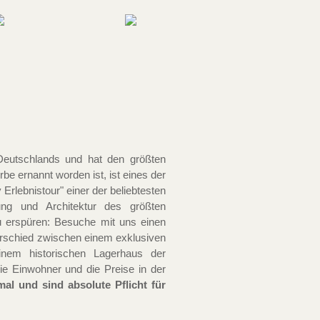
 Deutschlands und hat den größten
e ernannt worden ist, ist eines der
Erlebnistour" einer der beliebtesten
ung und Architektur des größten
u erspüren: Besuche mit uns einen
rschied zwischen einem exklusiven
einem historischen Lagerhaus der
die Einwohner und die Preise in der
al und sind absolute Pflicht für