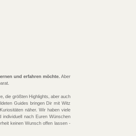
lernen und erfahren möchte.
Aber
parat.
e, die größten Highlights, aber auch
deten Guides bringen Dir mit Witz
riositäten näher. Wir haben viele
nd individuell nach Euren Wünschen
erheit keinen Wunsch offen lassen -