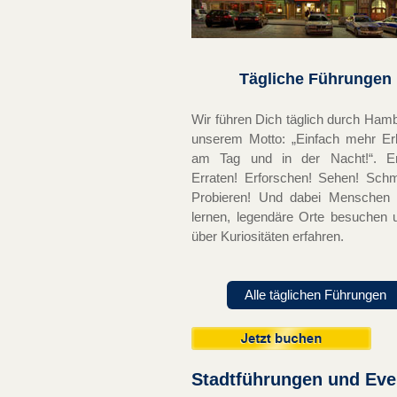
Tägliche Führungen
Wir führen Dich täglich durch Ham
unserem Motto: „Einfach mehr Er
am Tag und in der Nacht!“. Er
Erraten! Erforschen! Sehen! Sch
Probieren! Und dabei Menschen
lernen, legendäre Orte besuchen u
über Kuriositäten erfahren.
Alle täglichen Führungen
Stadtführungen und Eve