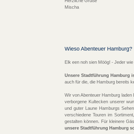
Herzliche Grüße
Mischa
Wieso Abenteuer Hamburg?
Elk een noh sien Möög! - Jeder wie
Unsere Stadtführung Hamburg ist
auch für die, die Hamburg bereits k
Wir von Abenteuer Hamburg laden Dic
verborgene Kultecken unserer wun
und guter Laune Hamburgs Sehensw
verschiedene Touren im Sortiment,
gestalten können. Für kleinere G
unsere Stadtführung Hamburg soll