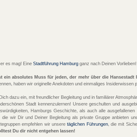
 er es mag! Eine
Stadtführung Hamburg
ganz nach Deinen Vorlieben!
 ein absolutes Muss für jeden, der mehr über die Hansestadt 
ennen, haben wir originelle Anekdoten und einmaliges Insiderwissen 
h dazu ein, mit freundlicher Begleitung und in familiärer Atmosphär
derschönen Stadt kennenzulernen! Unsere geschulten und ausgebil
ürdigkeiten, Hamburgs Geschichte, als auch alle ausgefallenen Ku
 die wir Dir und Deiner Begleitung als private Gruppe anbieten u
ästegruppen empfehlen wir unsere
täglichen Führungen
, die mit Sich
test Du dir nicht entgehen lassen!